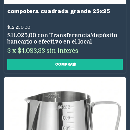
compotera cuadrada grande 25x25
$12.250,00
$11.025,00
con
Transferencia/depósito
bancario o efectivo en el local
3
x
$4.083,33
sin interés