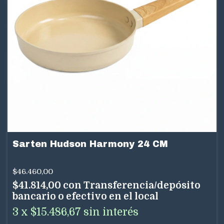
Sarten Hudson Harmony 24 CM
$46.460,00
$41.814,00
con
Transferencia/depósito
bancario o efectivo en el local
3
x
$15.486,67
sin interés