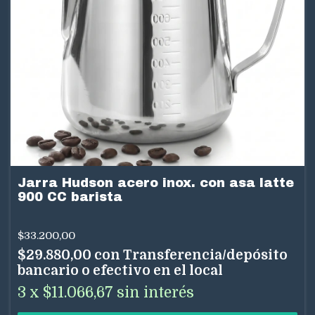
Jarra Hudson acero inox. con asa latte
900 CC barista
$33.200,00
$29.880,00
con
Transferencia/depósito
bancario o efectivo en el local
3
x
$11.066,67
sin interés