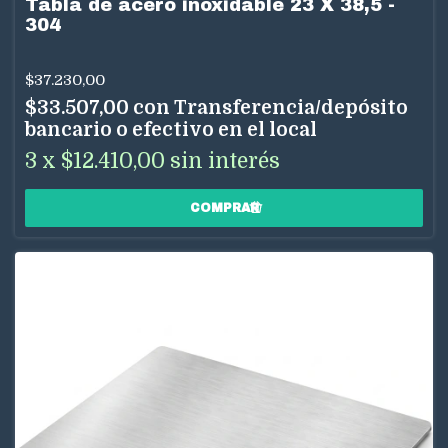
Tabla de acero inoxidable 23 X 38,5 -
304
$37.230,00
$33.507,00
con
Transferencia/depósito
bancario o efectivo en el local
3
x
$12.410,00
sin interés