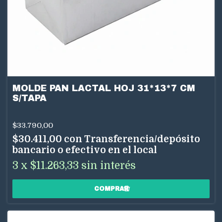
MOLDE PAN LACTAL HOJ 31*13*7 CM
S/TAPA
$33.790,00
$30.411,00
con
Transferencia/depósito
bancario o efectivo en el local
3
x
$11.263,33
sin interés