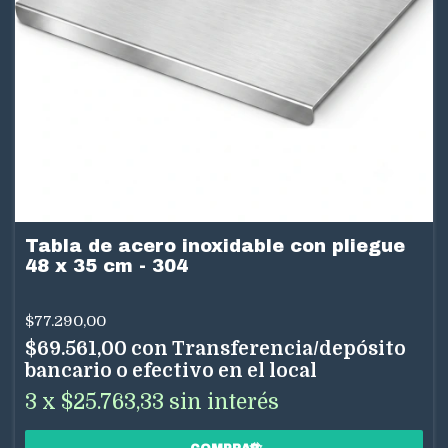
Tabla de acero inoxidable con pliegue
48 x 35 cm - 304
$77.290,00
$69.561,00
con
Transferencia/depósito
bancario o efectivo en el local
3
x
$25.763,33
sin interés