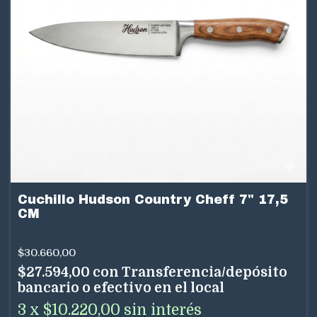
Cuchillo Hudson Country Cheff 7" 17,5
CM
$30.660,00
$27.594,00
con
Transferencia/depósito
bancario o efectivo en el local
3
x
$10.220,00
sin interés