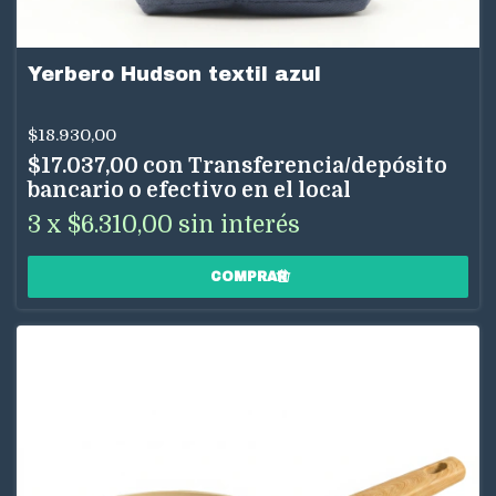
Yerbero Hudson textil azul
$18.930,00
$17.037,00
con
Transferencia/depósito
bancario o efectivo en el local
3
x
$6.310,00
sin interés