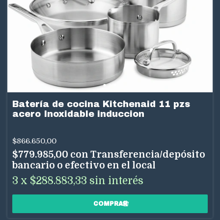
Batería de cocina Kitchenaid 11 pzs
acero Inoxidable induccion
$866.650,00
$779.985,00
con
Transferencia/depósito
bancario o efectivo en el local
3
x
$288.883,33
sin interés