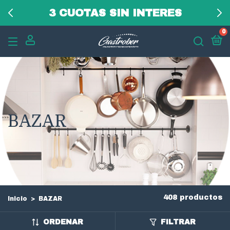
3 CUOTAS SIN INTERES
0
BAZAR
408 productos
Inicio
>
BAZAR
ORDENAR
FILTRAR