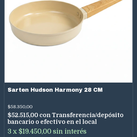
Sarten Hudson Harmony 28 CM
$58.350,00
$52.515,00
con
Transferencia/depósito
bancario o efectivo en el local
3
x
$19.450,00
sin interés