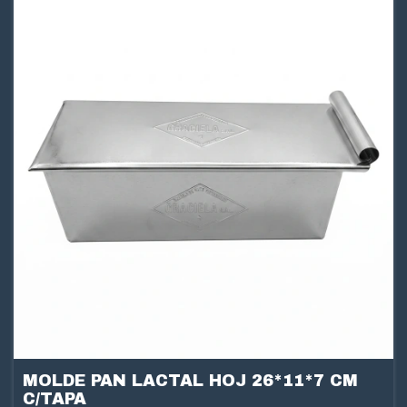
MOLDE PAN LACTAL HOJ 26*11*7 CM
C/TAPA