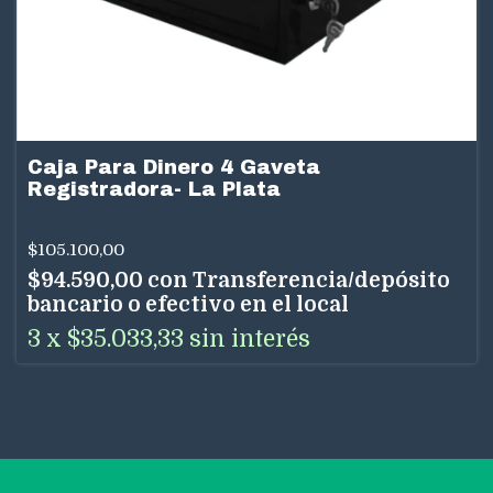
Caja Para Dinero 4 Gaveta
Registradora- La Plata
$105.100,00
$94.590,00
con
Transferencia/depósito
bancario o efectivo en el local
3
x
$35.033,33
sin interés