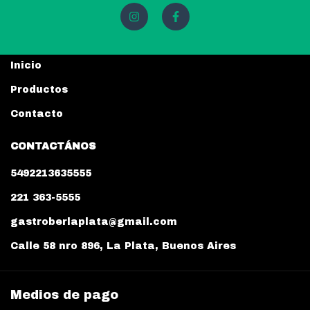
Inicio
Productos
Contacto
CONTACTÁNOS
5492213635555
221 363-5555
gastroberlaplata@gmail.com
Calle 58 nro 896, La Plata, Buenos Aires
Medios de pago