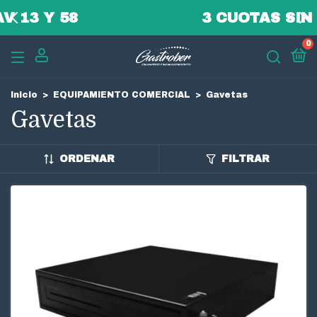
3 CUOTAS SIN INTERES
0
Inicio
>
EQUIPAMIENTO COMERCIAL
>
Gavetas
Gavetas
ORDENAR
FILTRAR