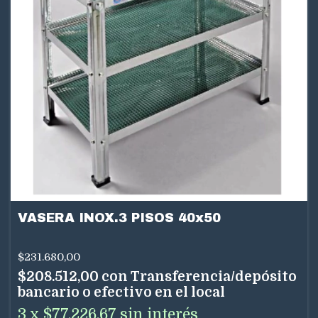
VASERA INOX.3 PISOS 40x50
$231.680,00
$208.512,00
con
Transferencia/depósito
bancario o efectivo en el local
3
x
$77.226,67
sin interés