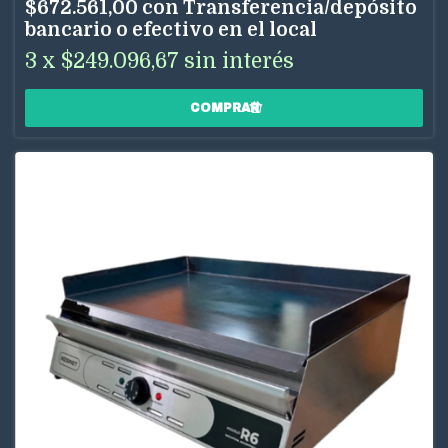
$672.561,00
con
Transferencia/depósito
bancario o efectivo en el local
3
x
$249.096,67
sin interés