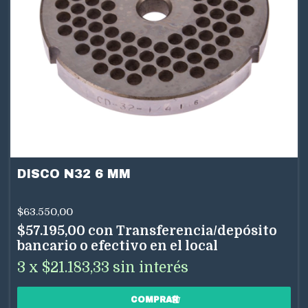
DISCO N32 6 MM
$63.550,00
$57.195,00
con
Transferencia/depósito
bancario o efectivo en el local
3
x
$21.183,33
sin interés