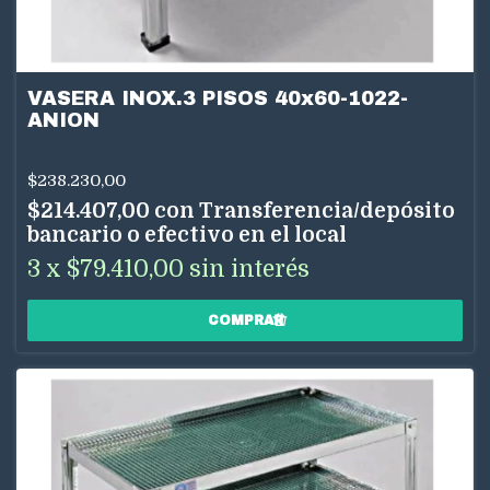
VASERA INOX.3 PISOS 40x60-1022-
ANION
$238.230,00
$214.407,00
con
Transferencia/depósito
bancario o efectivo en el local
3
x
$79.410,00
sin interés