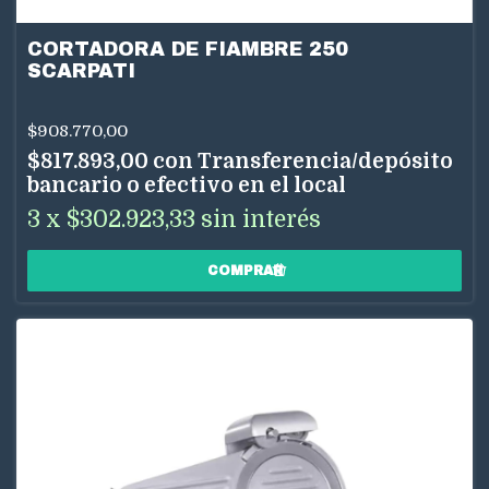
CORTADORA DE FIAMBRE 250
SCARPATI
$908.770,00
$817.893,00
con
Transferencia/depósito
bancario o efectivo en el local
3
x
$302.923,33
sin interés