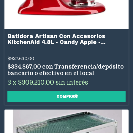
Batidora Artisan Con Accesorios
KitchenAid 4.8L - Candy Apple -
5KSM175PSRCA
$927.630,00
$834.867,00
con
Transferencia/depósito
bancario o efectivo en el local
3
x
$309.210,00
sin interés