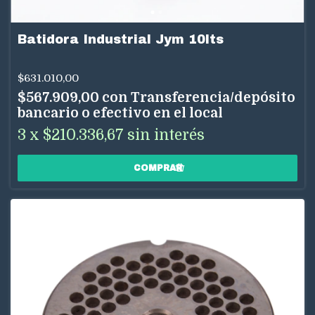
Batidora Industrial Jym 10lts
$631.010,00
$567.909,00
con
Transferencia/depósito
bancario o efectivo en el local
3
x
$210.336,67
sin interés