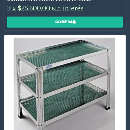
3
x
$25.600,00
sin interés