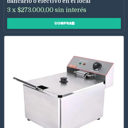
bancario o efectivo en el local
3
x
$273.000,00
sin interés