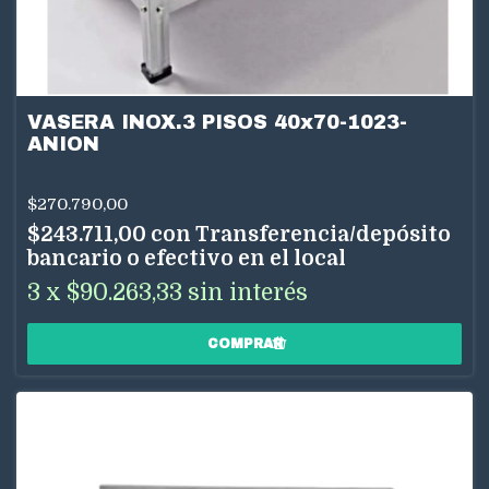
VASERA INOX.3 PISOS 40x70-1023-
ANION
$270.790,00
$243.711,00
con
Transferencia/depósito
bancario o efectivo en el local
3
x
$90.263,33
sin interés