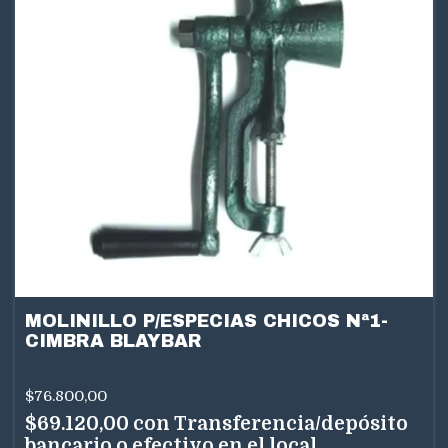
MOLINILLO P/ESPECIAS CHICOS Nª1-
CIMBRA BLAYBAR
$76.800,00
$69.120,00
con
Transferencia/depósito
bancario o efectivo en el local