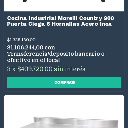
Cocina Industrial Morelli Country 900
Puerta Ciega 6 Hornallas Acero Inox
$1.229.160,00
$1.106.244,00
con
Transferencia/depósito bancario o
efectivo en el local
3
x
$409.720,00
sin interés