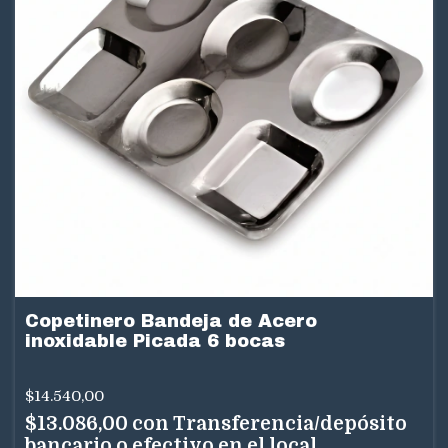
Copetinero Bandeja de Acero
inoxidable Picada 6 bocas
$14.540,00
$13.086,00
con
Transferencia/depósito
bancario o efectivo en el local