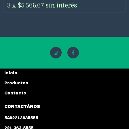
3
x
$5.566,67
sin interés
Inicio
Productos
Contacto
CONTACTÁNOS
5492213635555
221 363-5555