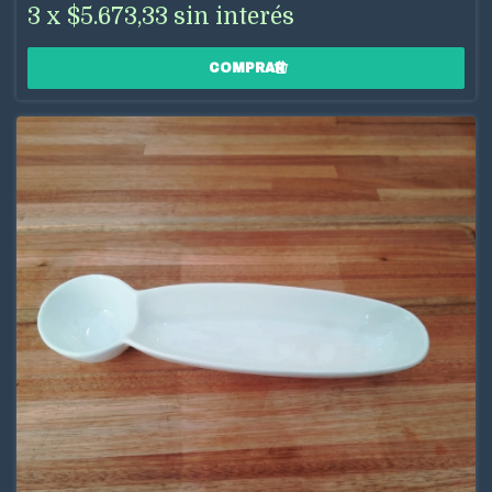
3
x
$5.673,33
sin interés