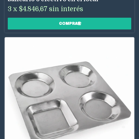
3
x
$4.846,67
sin interés