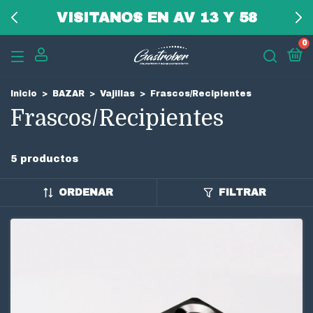
VISITANOS EN AV 13 Y 58
0
Inicio
>
BAZAR
>
Vajillas
>
Frascos/Recipientes
Frascos/Recipientes
5 productos
ORDENAR
FILTRAR