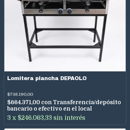
Lomitera plancha DEPAOLO
$738.190,00
$664.371,00
con
Transferencia/depósito
bancario o efectivo en el local
3
x
$246.063,33
sin interés