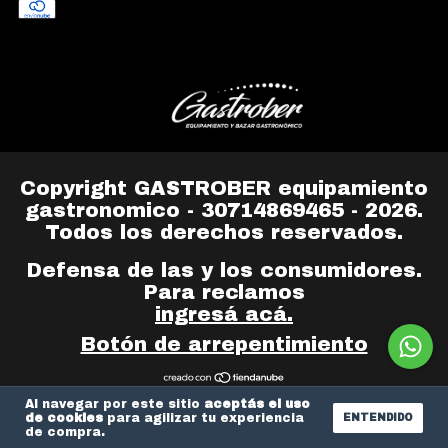
Copyright GASTROBER equipamiento
gastronomico - 30714869465 - 2026.
Todos los derechos reservados.
Defensa de las y los consumidores.
Para reclamos
ingresá acá.
Botón de arrepentimiento
Al navegar por este sitio
aceptás el uso
de cookies
para agilizar tu experiencia
ENTENDIDO
de compra.