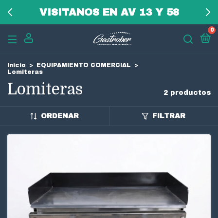
3 CUOTAS SIN INTERES
0
Inicio
>
EQUIPAMIENTO COMERCIAL
>
Lomiteras
Lomiteras
2 productos
ORDENAR
FILTRAR