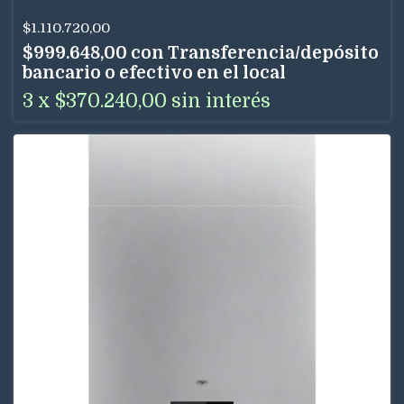
$1.110.720,00
$999.648,00
con
Transferencia/depósito
bancario o efectivo en el local
3
x
$370.240,00
sin interés