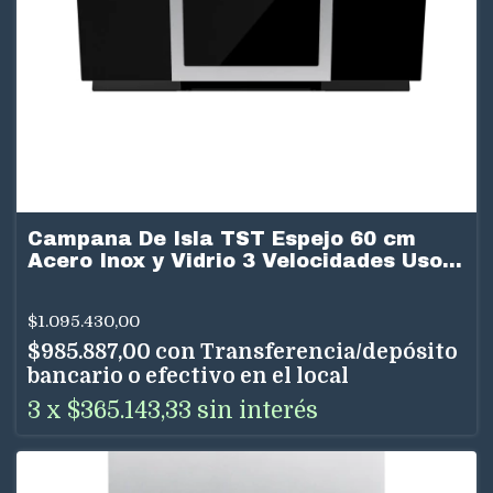
Campana De Isla TST Espejo 60 cm
Acero Inox y Vidrio 3 Velocidades Uso
Dual
$1.095.430,00
$985.887,00
con
Transferencia/depósito
bancario o efectivo en el local
3
x
$365.143,33
sin interés