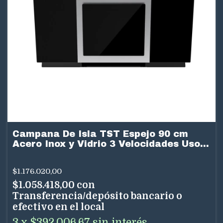
Campana De Isla TST Espejo 90 cm
Acero Inox y Vidrio 3 Velocidades Uso
Dual
$1.176.020,00
$1.058.418,00
con
Transferencia/depósito bancario o
efectivo en el local
3
x
$392.006,67
sin interés