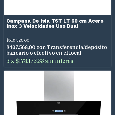
Campana De Isla TST LT 60 cm Acero
Inox 3 Velocidades Uso Dual
$519.520,00
$467.568,00
con
Transferencia/depósito
bancario o efectivo en el local
3
x
$173.173,33
sin interés