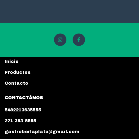
Inicio
Productos
Contacto
CONTACTÁNOS
5492213635555
221 363-5555
gastroberlaplata@gmail.com