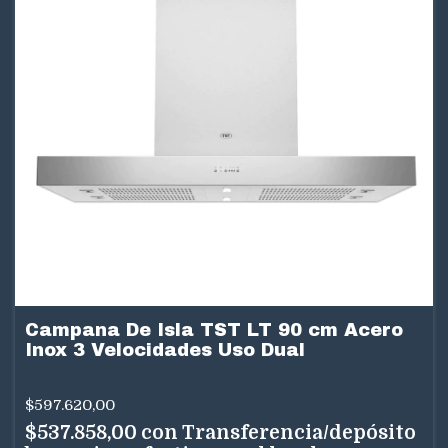
Campana De Isla TST LT 90 cm Acero
Inox 3 Velocidades Uso Dual
$597.620,00
$537.858,00
con
Transferencia/depósito