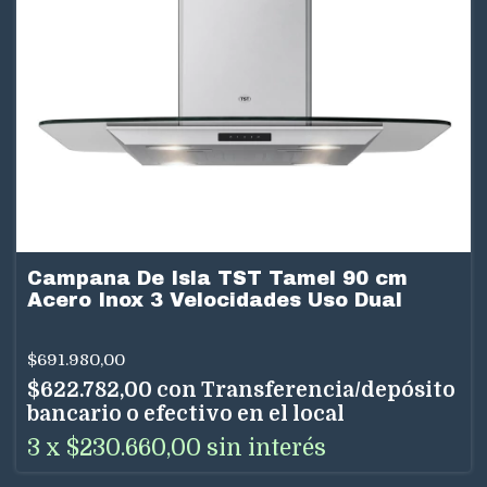
Campana De Isla TST Tamel 90 cm
Acero Inox 3 Velocidades Uso Dual
$691.980,00
$622.782,00
con
Transferencia/depósito
bancario o efectivo en el local
3
x
$230.660,00
sin interés