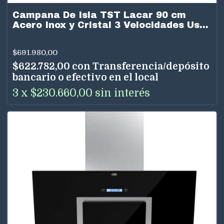
Campana De Isla TST Lacar 90 cm
Acero Inox y Cristal 3 Velocidades Uso
Dual
$691.980,00
$622.782,00
con
Transferencia/depósito
bancario o efectivo en el local
3
x
$230.660,00
sin interés