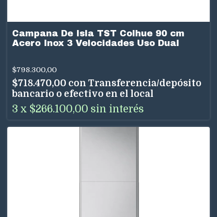
Campana De Isla TST Colhue 90 cm
Acero Inox 3 Velocidades Uso Dual
$798.300,00
$718.470,00
con
Transferencia/depósito
bancario o efectivo en el local
3
x
$266.100,00
sin interés