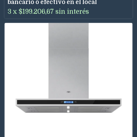
bancario o efectivo en el local
3
x
$199.206,67
sin interés