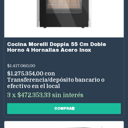
Cocina Morelli Doppia 55 Cm Doble
Horno 4 Hornallas Acero Inox
$1.417.060,00
$1.275.354,00
con
Transferencia/depósito bancario o
efectivo en el local
3
x
$472.353,33
sin interés