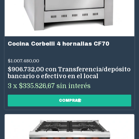
Cocina Corbelli 4 hornallas CF70
$1.007.480,00
$906.732,00
con
Transferencia/depósito
bancario o efectivo en el local
3
x
$335.826,67
sin interés