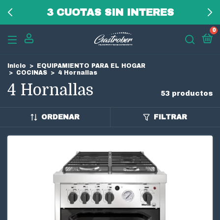
3 CUOTAS SIN INTERES
0
Inicio
>
EQUIPAMIENTO PARA EL HOGAR
>
COCINAS
>
4 Hornallas
4 Hornallas
53 productos
ORDENAR
FILTRAR