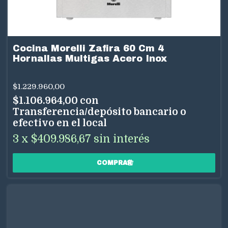
Cocina Morelli Zafira 60 Cm 4
Hornallas Multigas Acero Inox
$1.229.960,00
$1.106.964,00
con
Transferencia/depósito bancario o
efectivo en el local
3
x
$409.986,67
sin interés