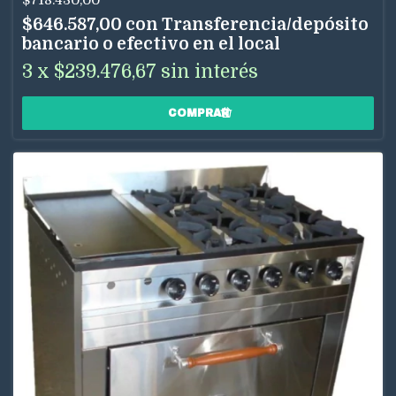
$718.430,00
$646.587,00
con
Transferencia/depósito
bancario o efectivo en el local
3
x
$239.476,67
sin interés