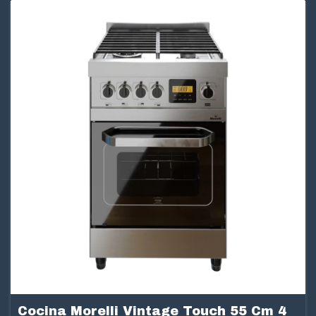
Cocina Morelli Vintage Touch 55 Cm 4