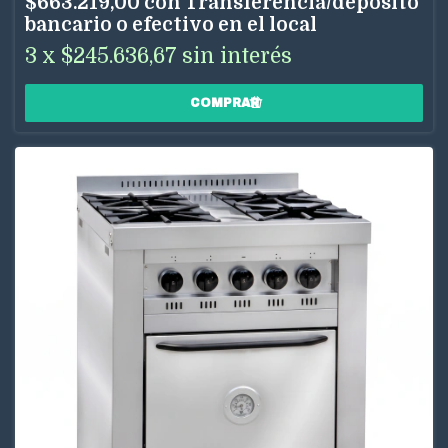
$663.219,00
con
Transferencia/depósito
bancario o efectivo en el local
3
x
$245.636,67
sin interés