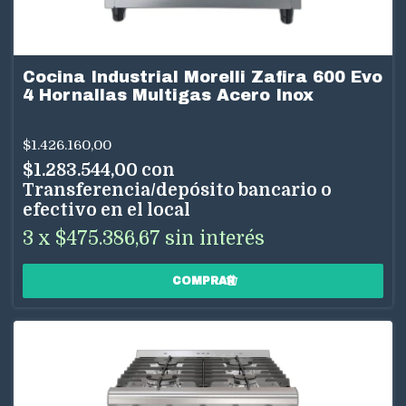
Cocina Industrial Morelli Zafira 600 Evo
4 Hornallas Multigas Acero Inox
$1.426.160,00
$1.283.544,00
con
Transferencia/depósito bancario o
efectivo en el local
3
x
$475.386,67
sin interés