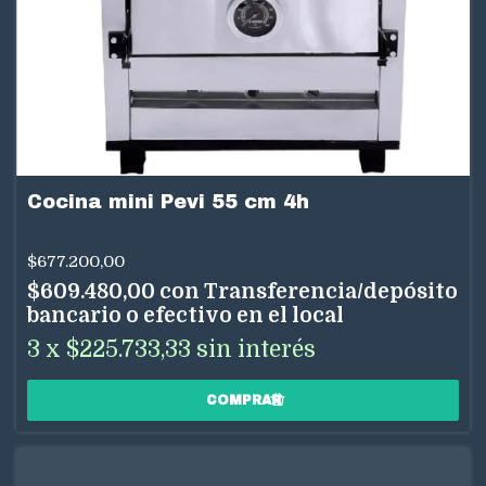
Cocina mini Pevi 55 cm 4h
$677.200,00
$609.480,00
con
Transferencia/depósito
bancario o efectivo en el local
3
x
$225.733,33
sin interés