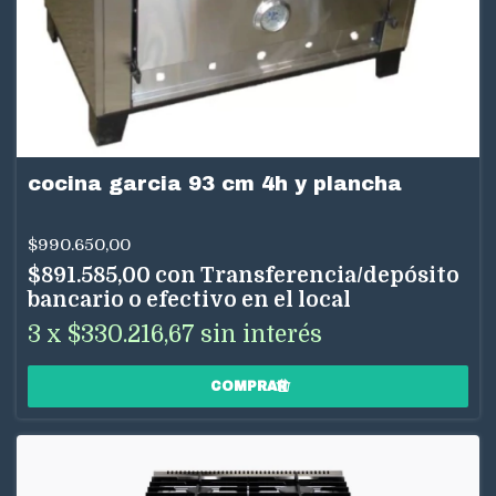
cocina garcia 93 cm 4h y plancha
$990.650,00
$891.585,00
con
Transferencia/depósito
bancario o efectivo en el local
3
x
$330.216,67
sin interés