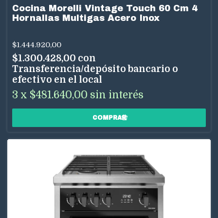
Cocina Morelli Vintage Touch 60 Cm 4
Hornallas Multigas Acero Inox
$1.444.920,00
$1.300.428,00
con
Transferencia/depósito bancario o
efectivo en el local
3
x
$481.640,00
sin interés