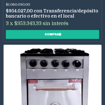
$1.060.030,00
$954.027,00
con
Transferencia/depósito
bancario o efectivo en el local
3
x
$353.343,33
sin interés