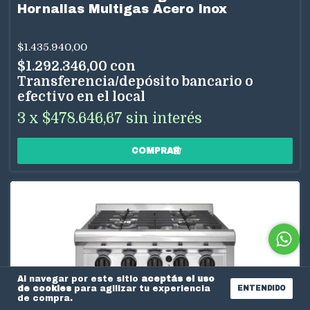
Hornallas Multigas Acero Inox
$1.435.940,00
$1.292.346,00
con
Transferencia/depósito bancario o
efectivo en el local
3
x
$478.646,67
sin interés
Al navegar por este sitio
aceptás el uso
de cookies
para agilizar tu experiencia
ENTENDIDO
de compra.