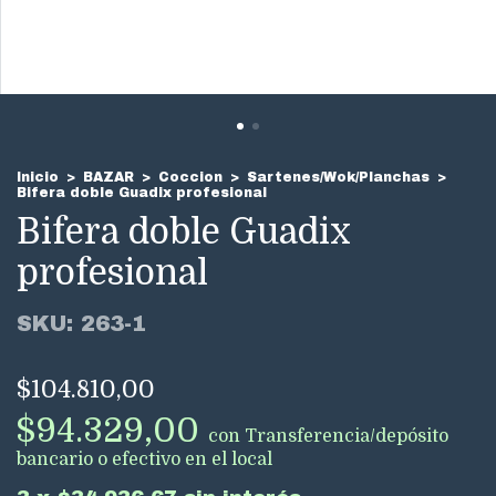
Inicio
>
BAZAR
>
Coccion
>
Sartenes/Wok/Planchas
>
Bifera doble Guadix profesional
Bifera doble Guadix
profesional
SKU:
263-1
$104.810,00
$94.329,00
con
Transferencia/depósito
bancario o efectivo en el local