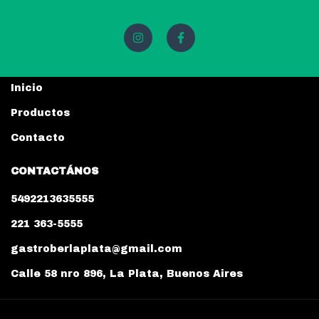
Inicio
Productos
Contacto
CONTACTÁNOS
5492213635555
221 363-5555
gastroberlaplata@gmail.com
Calle 58 nro 896, La Plata, Buenos Aires