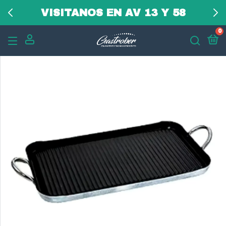
VISITANOS EN AV 13 Y 58
0