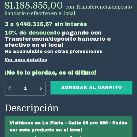
$1.188.855,00
con
Transferencia/depósito
bancario o efectivo en el local
3
x
$440.316,67
sin interés
10% de descuento
pagando con
Transferencia/depósito bancario o
efectivo en el local
No acumulable con otras promociones
Ver más detalles
¡No te lo pierdas, es el último!
Descripción
Visitános en La Plata · Calle 58 nro 896 · Podés
ver este producto en el local