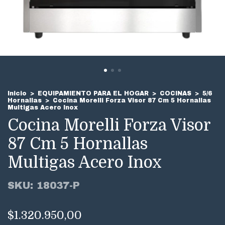
Inicio
>
EQUIPAMIENTO PARA EL HOGAR
>
COCINAS
>
5/6
Hornallas
>
Cocina Morelli Forza Visor 87 Cm 5 Hornallas
Multigas Acero Inox
Cocina Morelli Forza Visor
87 Cm 5 Hornallas
Multigas Acero Inox
SKU:
18037-P
$1.320.950,00