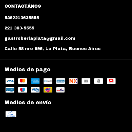
CONTACTÁNOS
5492213635555
221 363-5555
gastroberlaplata@gmail.com
Calle 58 nro 896, La Plata, Buenos Aires
Medios de pago
Medios de envío