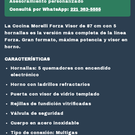
Asesoramiento personalizado
Consultá por WhatsApp:
221 363-5555
La Cocina Morelli Forza Visor de 87 cm con 5
hornallas es la versión más completa de la línea
Forza. Gran formato, máxima potencia y visor en
horno.
CARACTERÍSTICAS
Hornallas: 5 quemadores con encendido
electrónico
Horno con ladrillos refractarios
Puerta con visor de vidrio templado
Rejillas de fundición vitrificadas
Válvula de seguridad
Cuerpo en acero inoxidable
Tipo de conexión: Multigas