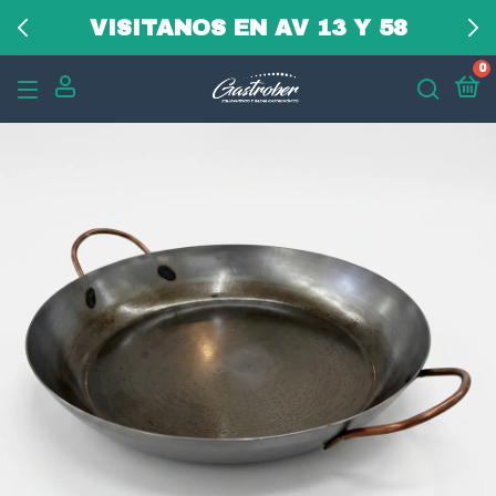
VISITANOS EN AV 13 Y 58
0