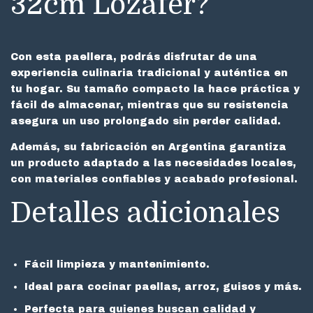
32cm Lozafer?
Con esta paellera, podrás disfrutar de una
experiencia culinaria tradicional y auténtica en
tu hogar. Su tamaño compacto la hace práctica y
fácil de almacenar, mientras que su resistencia
asegura un uso prolongado sin perder calidad.
Además, su fabricación en Argentina garantiza
un producto adaptado a las necesidades locales,
con materiales confiables y acabado profesional.
Detalles adicionales
Fácil limpieza y mantenimiento.
Ideal para cocinar paellas, arroz, guisos y más.
Perfecta para quienes buscan calidad y