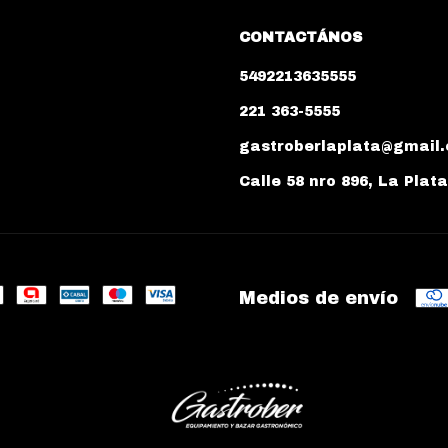
CONTACTÁNOS
5492213635555
221 363-5555
gastroberlaplata@gmail
Calle 58 nro 896, La Plat
Medios de envío