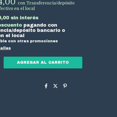
94,00
con
Transferencia/depósito
ectivo en el local
0,00
sin interés
escuento
pagando con
ncia/depósito bancario o
n el local
ble con otras promociones
alles