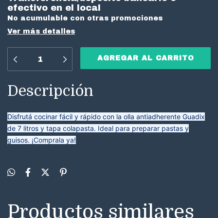
efectivo en el local
No acumulable con otras promociones
Ver más detalles
Descripción
Disfrutá cocinar fácil y rápido con la olla antiadherente Guadix
de 7 litros y tapa colapasta. Ideal para preparar pastas y
guisos. ¡Comprala ya!
Productos similares