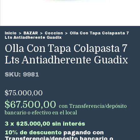
Inicio
>
BAZAR
>
Coccion
>
Olla Con Tapa Colapasta 7
Lts Antiadherente Guadix
Olla Con Tapa Colapasta 7
Lts Antiadherente Guadix
SKU:
9981
$75.000,00
$67.500,00
con
Transferencia/depósito
bancario o efectivo en el local
3
x
$25.000,00
sin interés
10% de descuento
pagando con
Transferencia/depósito bancario o