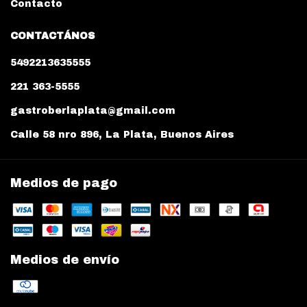
Contacto
CONTACTÁNOS
5492213635555
221 363-5555
gastroberlaplata@gmail.com
Calle 58 nro 896, La Plata, Buenos Aires
Medios de pago
Medios de envío