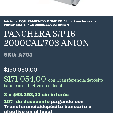
Inicio
>
EQUIPAMIENTO COMERCIAL
>
Pancheras
>
PANCHERA S/P 16 2000CAL/703 ANION
PANCHERA S/P 16
2000CAL/703 ANION
SKU:
A703
$190.060,00
$171.054,00
con
Transferencia/depósito
bancario o efectivo en el local
3
x
$63.353,33
sin interés
10% de descuento
pagando con
Transferencia/depósito bancario o
efectivo en el local