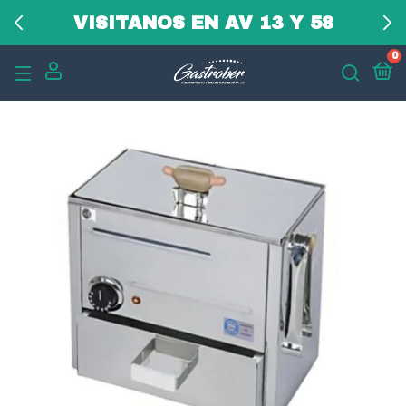
VISITANOS EN AV 13 Y 58
0