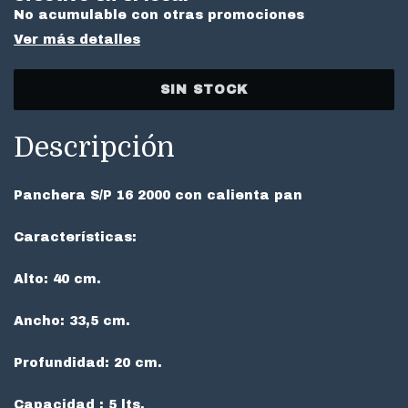
No acumulable con otras promociones
Ver más detalles
Descripción
Panchera
S/P 16 2000 con calienta pan
Características:
Alto: 40 cm.
Ancho: 33,5 cm.
Profundidad: 20 cm.
Capacidad : 5 lts.