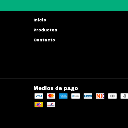
Inicio
Productos
Contacto
Medios de pago