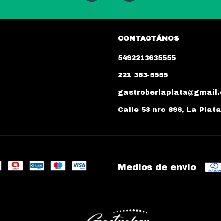
CONTACTÁNOS
5492213635555
221 363-5555
gastroberlaplata@gmail
Calle 58 nro 896, La Plat
Medios de envío