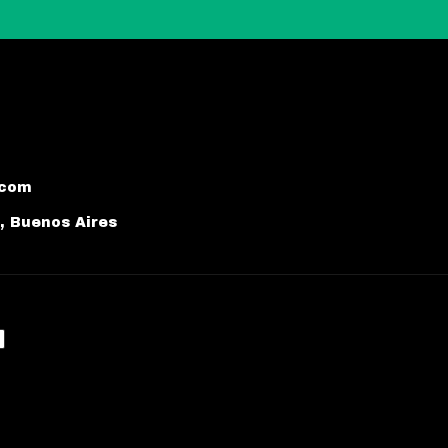
.com
a, Buenos Aires