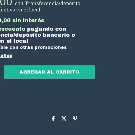
,00
con
Transferencia/depósito
ectivo en el local
0,00
sin interés
escuento
pagando con
ncia/depósito bancario o
n el local
ble con otras promociones
alles