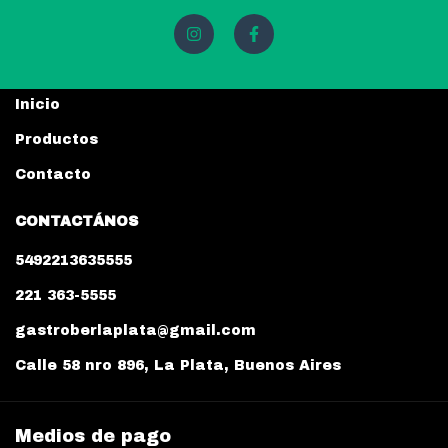
Inicio
Productos
Contacto
CONTACTÁNOS
5492213635555
221 363-5555
gastroberlaplata@gmail.com
Calle 58 nro 896, La Plata, Buenos Aires
Medios de pago