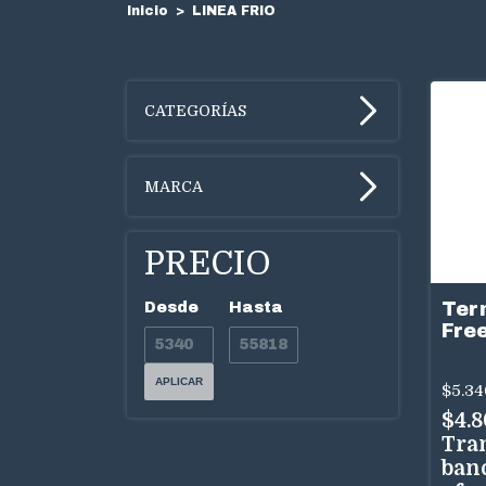
Inicio
>
LINEA FRIO
CATEGORÍAS
MARCA
PRECIO
Ter
Desde
Hasta
Free
APLICAR
$5.34
$4.
Tra
ban