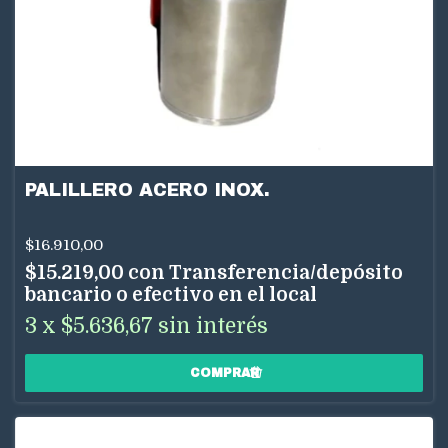
PALILLERO ACERO INOX.
$16.910,00
$15.219,00
con
Transferencia/depósito
bancario o efectivo en el local
3
x
$5.636,67
sin interés