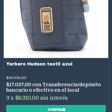
Yerbero Hudson textil azul
$18.930,00
$17.037,00
con
Transferencia/depósito
bancario o efectivo en el local
3
x
$6.310,00
sin interés