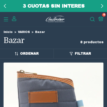
3 CUOTAS SIN INTERES
0
Inicio
>
VARIOS
>
Bazar
Bazar
8 productos
ORDENAR
FILTRAR