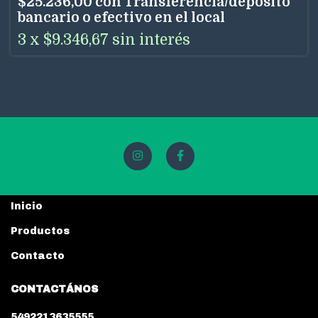
$25.236,00
con
Transferencia/depósito
bancario o efectivo en el local
3
x
$9.346,67
sin interés
Inicio
Productos
Contacto
CONTACTÁNOS
5492213635555