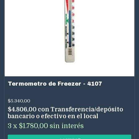
Termometro de Freezer - 4107
$5.340,00
$4.806,00
con
Transferencia/depósito
bancario o efectivo en el local
3
x
$1.780,00
sin interés