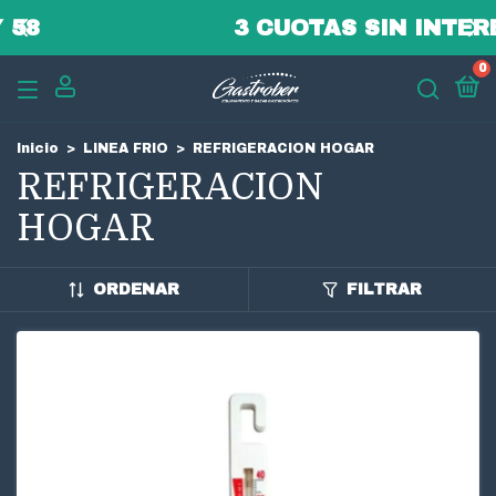
3 CUOTAS SIN INTERES
0
Inicio
>
LINEA FRIO
>
REFRIGERACION HOGAR
REFRIGERACION
HOGAR
ORDENAR
FILTRAR