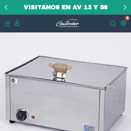
3 CUOTAS SIN INTERES
0