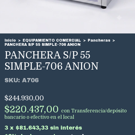
Inicio
>
EQUIPAMIENTO COMERCIAL
>
Pancheras
>
PANCHERA S/P 55 SIMPLE-706 ANION
PANCHERA S/P 55
SIMPLE-706 ANION
SKU:
A706
$244.930,00
$220.437,00
con
Transferencia/depósito
bancario o efectivo en el local
3
x
$81.643,33
sin interés